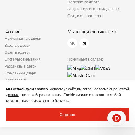
Политика возврата
Защита персональных данных
Скидки от партнеров
Каталог
Мы в социальных сетях:
Межкомнатные двери
Входные двери
Скрытые двери
Системы открывания
Принимаем к оплате:
Раздвижные двери
Стеклянные двери
Перегородки
Фурнитура
Мы используем cookies.
Используя сайт, вы соглашаетесь с
обработкой
Политика
данных
с целью сбора аналитики. Cookies можно отключить в любой
конфиденциальности
момент в настройках вашего браузера.
Не является публичной
офертой
Хорошо
© «Дверишоп» 2012 - 2026