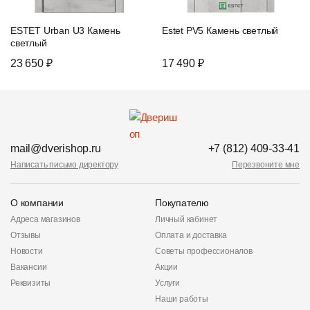
ESTET Urban U3 Камень
Estet PV5 Камень светлый
светлый
23 650 ₽
17 490 ₽
mail@dverishop.ru
+7 (812) 409-33-41
Написать письмо директору
Перезвоните мне
О компании
Покупателю
Адреса магазинов
Личный кабинет
Отзывы
Оплата и доставка
Новости
Советы профессионалов
Вакансии
Акции
Реквизиты
Услуги
Наши работы