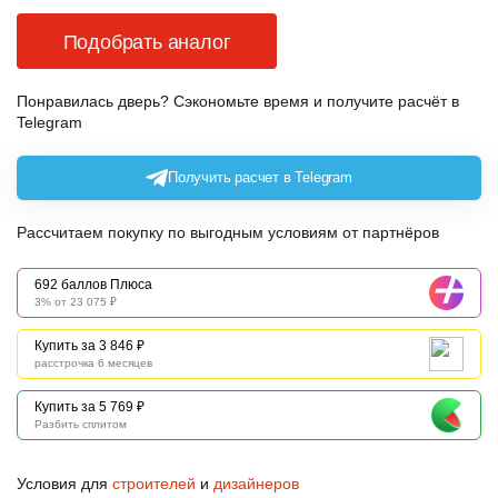
Подобрать аналог
Понравилась дверь? Сэкономьте время и получите расчёт в
Telegram
Получить расчет в Telegram
Рассчитаем покупку по выгодным условиям от партнёров
692 баллов Плюса
3% от 23 075 ₽
Купить за 3 846 ₽
расстрочка 6 месяцев
Купить за 5 769 ₽
Разбить сплитом
Условия для
строителей
и
дизайнеров