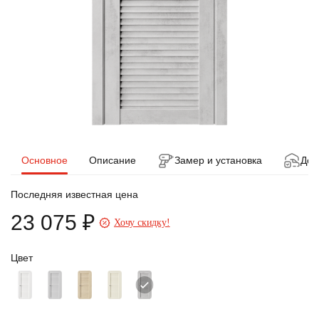
Основное
Описание
Замер и установка
Дос
Последняя известная цена
23 075 ₽
Хочу скидку!
Цвет