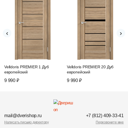
‹
›
Velldoris PREMIER 1 Дуб
Velldoris PREMIER 20 Дуб
европейский
европейский
9 990 ₽
9 990 ₽
mail@dverishop.ru
+7 (812) 409-33-41
Написать письмо директору
Перезвоните мне