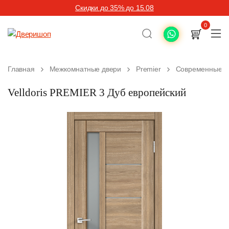
Скидки до 35% до 15.08
0
Главная
Межкомнатные двери
Premier
Современные м
Velldoris PREMIER 3 Дуб европейский