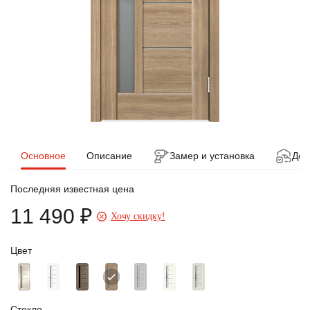
Основное
Описание
Замер и установка
Дос
Последняя известная цена
11 490 ₽
Хочу скидку!
Цвет
Стекло