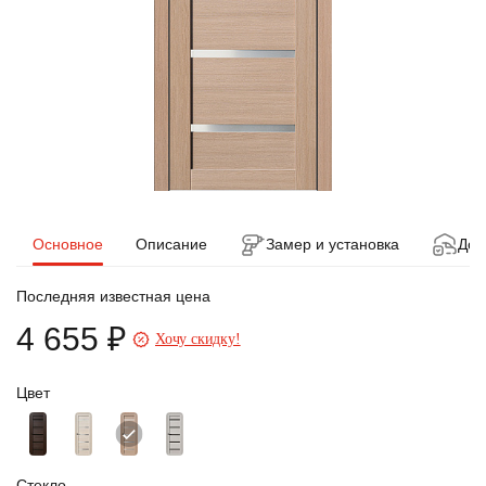
Основное
Описание
Замер и установка
Дос
Последняя известная цена
4 655 ₽
Хочу скидку!
Цвет
Стекло