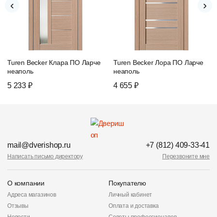
‹
›
Turen Becker Клара ПО Ларче
Turen Becker Лора ПО Ларче
неаполь
неаполь
5 233 ₽
4 655 ₽
mail@dverishop.ru
+7 (812) 409-33-41
Написать письмо директору
Перезвоните мне
О компании
Покупателю
Адреса магазинов
Личный кабинет
Отзывы
Оплата и доставка