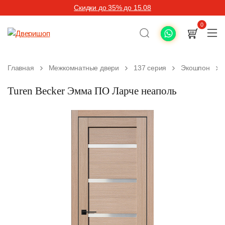
Скидки до 35% до 15.08
0
Главная
Межкомнатные двери
137 серия
Экошпон
Turen Becker Эмма ПО Ларче неаполь