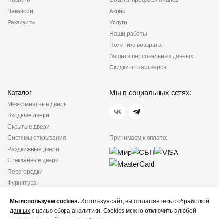
Новости
Советы профессионалов
Вакансии
Акции
Реквизиты
Услуги
Наши работы
Политика возврата
Защита персональных данных
Скидки от партнеров
Каталог
Мы в социальных сетях:
Межкомнатные двери
Входные двери
Скрытые двери
Системы открывания
Принимаем к оплате:
Раздвижные двери
Стеклянные двери
Перегородки
Фурнитура
Политика
Мы используем cookies.
Используя сайт, вы соглашаетесь с
обработкой
конфиденциальности
данных
с целью сбора аналитики. Cookies можно отключить в любой
Не является публичной