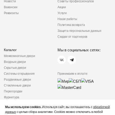
Новости
Советы профессионалов
Вакансии
Акции
Реквизиты
Услуги
Наши работы
Политика возврата
Защита персональных данных
Скидки от партнеров
Каталог
Мы в социальных сетях:
Межкомнатные двери
Входные двери
Скрытые двери
Системы открывания
Принимаем к оплате:
Раздвижные двери
Стеклянные двери
Перегородки
Фурнитура
Политика
Мы используем cookies.
Используя сайт, вы соглашаетесь с
обработкой
конфиденциальности
данных
с целью сбора аналитики. Cookies можно отключить в любой
Не является публичной