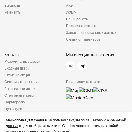
Вакансии
Акции
Реквизиты
Услуги
Наши работы
Политика возврата
Защита персональных данных
Скидки от партнеров
Каталог
Мы в социальных сетях:
Межкомнатные двери
Входные двери
Скрытые двери
Системы открывания
Принимаем к оплате:
Раздвижные двери
Стеклянные двери
Перегородки
Фурнитура
Политика
Мы используем cookies.
Используя сайт, вы соглашаетесь с
обработкой
конфиденциальности
данных
с целью сбора аналитики. Cookies можно отключить в любой
Не является публичной
момент в настройках вашего браузера.