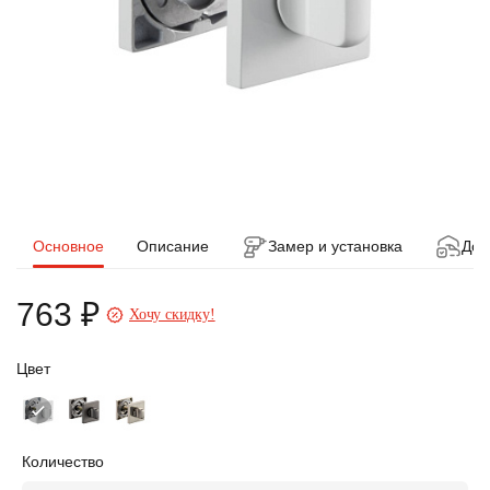
Основное
Описание
Замер и установка
Дос
763 ₽
Хочу скидку!
Цвет
Количество