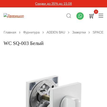
Скидки до 35% до 15.08
0
Главная
Фурнитура
ADDEN BAU
Завертки
SPACEIN
WC SQ-003 Белый