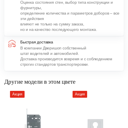
Оценка состояния стен, выбор типа конструкции и
фурнитуры,
определение количества и параметров доборов – все
эти действия
влияют не только на сумму заказа,
но и на качество последующего монтажа.
Быстрая доставка
В компании Дверишоп собственный
штат водителей и автомобилей.
Доставка производится вовремя и с соблюдением
строгих стандартов транспортировки.
Другие модели в этом цвете
Акция
Акция