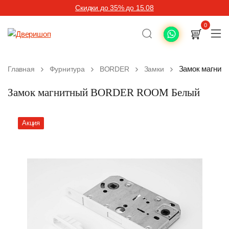
Скидки до 35% до 15.08
0
Замок магни
Главная
Фурнитура
BORDER
Замки
Замок магнитный BORDER ROOM Белый
Акция