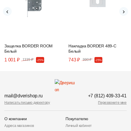
‹
›
Защелка BORDER ROOM
Накладка BORDER 489-С
Белый
Белый
1 001 ₽
743 ₽
1335 ₽
990 ₽
-25%
-25%
mail@dverishop.ru
+7 (812) 409-33-41
Написать письмо директору
Перезвоните мне
О компании
Покупателю
Адреса магазинов
Личный кабинет