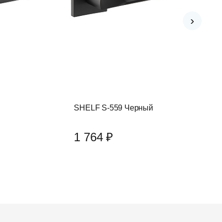
›
SHELF S-559 Черный
1 764 ₽