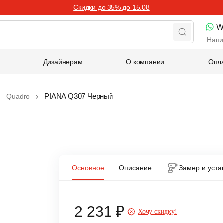
Скидки до 35% до 15.08
W
Напи
Дизайнерам
О компании
Опла
PIANA Q307 Черный
Quadro
Основное
Описание
Замер и уста
2 231 ₽
Хочу скидку!