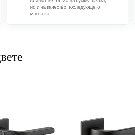
влияют не только на сумму заказа,
но и на качество последующего
монтажа.
цвете