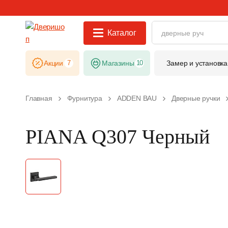
Каталог
Акции
7
Магазины
10
Замер и установка
Главная
Фурнитура
ADDEN BAU
Дверные ручки
PIANA Q307 Черный