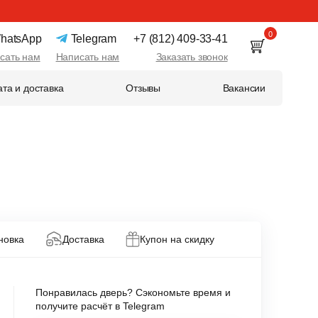
0
hatsApp
Telegram
+7 (812) 409-33-41
сать нам
Написать нам
Заказать звонок
та и доставка
Отзывы
Вакансии
новка
Доставка
Купон на скидку
Понравилась дверь? Сэкономьте время и
получите расчёт в Telegram